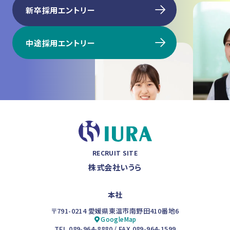
新卒採用エントリー
中途採用エントリー
RECRUIT SITE
株式会社いうら
本社
〒791-0214 愛媛県東温市南野田410番地6
GoogleMap
TEL 089-964-8880 / FAX 089-964-1599